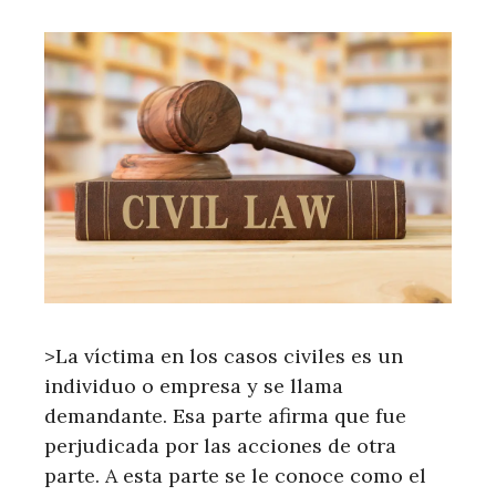
>La víctima en los casos civiles es un
individuo o empresa y se llama
demandante. Esa parte afirma que fue
perjudicada por las acciones de otra
parte. A esta parte se le conoce como el