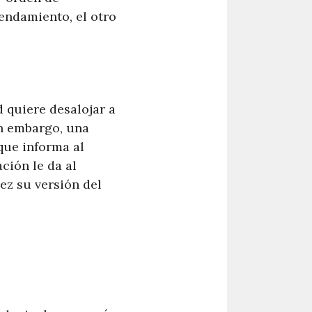
rendamiento, el otro
 quiere desalojar a
in embargo, una
que informa al
ación le da al
ez su versión del