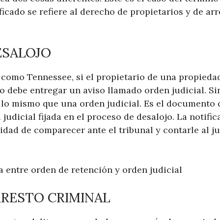
ficado se refiere al derecho de propietarios y de ar
ESALOJO
 como Tennessee, si el propietario de una propiedad
ro debe entregar un aviso llamado orden judicial. S
s lo mismo que una orden judicial. Es el documento 
 judicial fijada en el proceso de desalojo. La notific
idad de comparecer ante el tribunal y contarle al ju
a entre orden de retención y orden judicial
RRESTO CRIMINAL