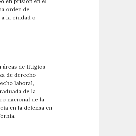
o en prisión en el
una orden de
a a la ciudad o
 áreas de litigios
eza de derecho
echo laboral,
raduada de la
ro nacional de la
cia en la defensa en
fornia.