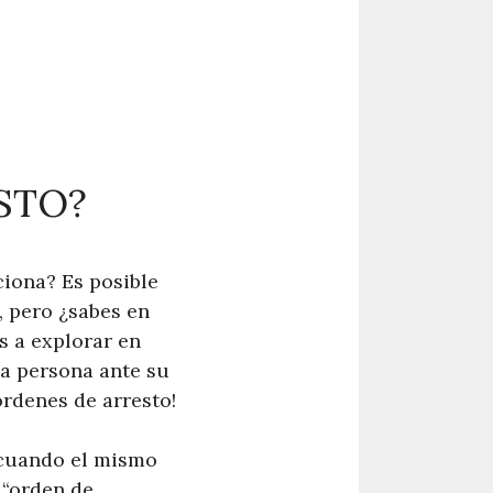
STO?
iona? Es posible
, pero ¿sabes en
s a explorar en
na persona ante su
órdenes de arresto!
 cuando el mismo
 “orden de