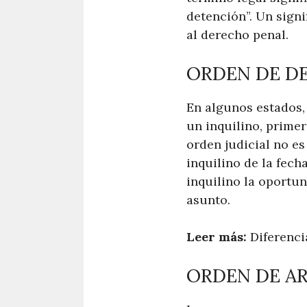
detención”. Un signi
al derecho penal.
ORDEN DE D
En algunos estados,
un inquilino, prime
orden judicial no e
inquilino de la fecha
inquilino la oportun
asunto.
Leer más:
Diferenci
ORDEN DE A