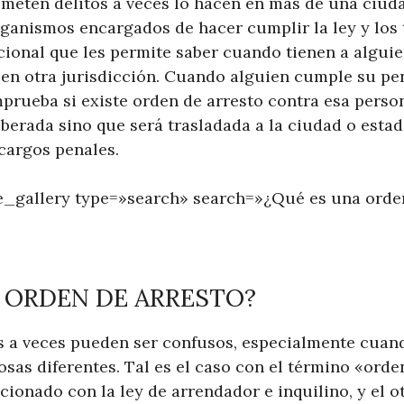
meten delitos a veces lo hacen en más de una ciud
rganismos encargados de hacer cumplir la ley y los 
ucional que les permite saber cuando tienen a algui
en otra jurisdicción. Cuando alguien cumple su pen
prueba si existe orden de arresto contra esa persona
iberada sino que será trasladada a la ciudad o esta
 cargos penales.
_gallery type=»search» search=»¿Qué es una orden
 ORDEN DE ARRESTO?
s a veces pueden ser confusos, especialmente cuan
cosas diferentes. Tal es el caso con el término «ord
acionado con la ley de arrendador e inquilino, y el 