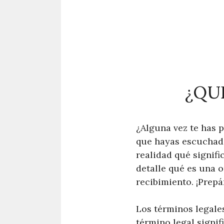
¿QU
¿Alguna vez te has 
que hayas escuchado
realidad qué signifi
detalle qué es una 
recibimiento. ¡Prepá
Los términos legale
término legal signif