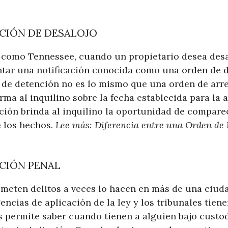
CIÓN DE DESALOJO
 como Tennessee, cuando un propietario desea desal
tar una notificación conocida como una orden de d
de detención no es lo mismo que una orden de arres
ma al inquilino sobre la fecha establecida para la 
ación brinda al inquilino la oportunidad de comparec
e los hechos.
Lee más: Diferencia entre una Orden de
CIÓN PENAL
meten delitos a veces lo hacen en más de una ciuda
encias de aplicación de la ley y los tribunales tien
s permite saber cuando tienen a alguien bajo custo