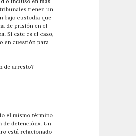
ad o incluso en más
tribunales tienen un
en bajo custodia que
a de prisión en el
. Si este es el caso,
do en cuestión para
 de arresto?
do el mismo término
en de detención». Un
otro está relacionado