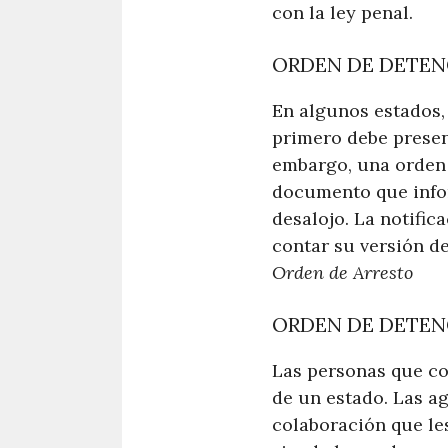
con la ley penal.
ORDEN DE DETEN
En algunos estados,
primero debe presen
embargo, una orden 
documento que infor
desalojo. La notific
contar su versión d
Orden de Arresto
ORDEN DE DETEN
Las personas que co
de un estado. Las ag
colaboración que le