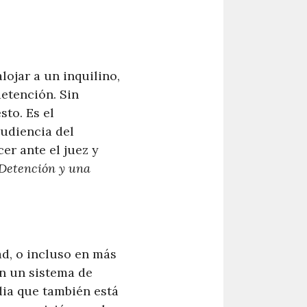
ojar a un inquilino,
etención. Sin
to. Es el
audiencia del
er ante el juez y
 Detención y una
d, o incluso en más
en un sistema de
dia que también está