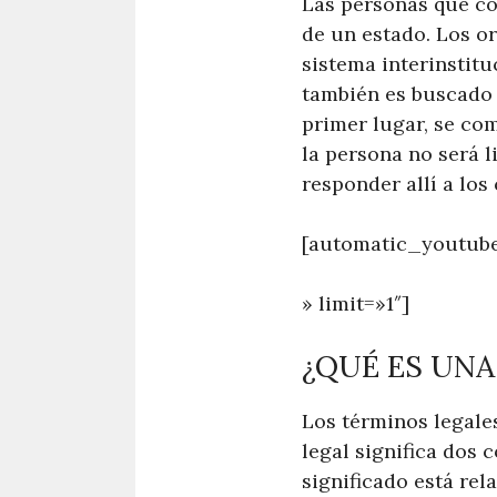
Las personas que co
de un estado. Los o
sistema interinstit
también es buscado 
primer lugar, se com
la persona no será l
responder allí a los
[automatic_youtube
» limit=»1″]
¿QUÉ ES UNA
Los términos legale
legal significa dos 
significado está rel