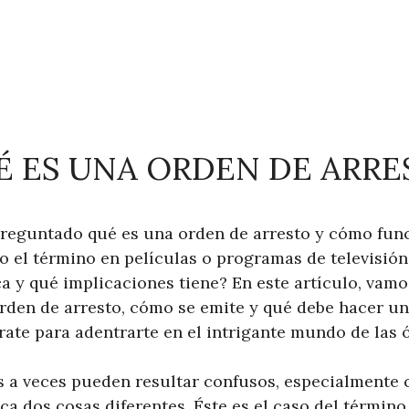
É ES UNA ORDEN DE ARRE
preguntado qué es una orden de arresto y cómo func
 el término en películas o programas de televisión
ca y qué implicaciones tiene? En este artículo, vamo
orden de arresto, cómo se emite y qué debe hacer u
rate para adentrarte en el intrigante mundo de las 
s a veces pueden resultar confusos, especialmente
ica dos cosas diferentes. Éste es el caso del término