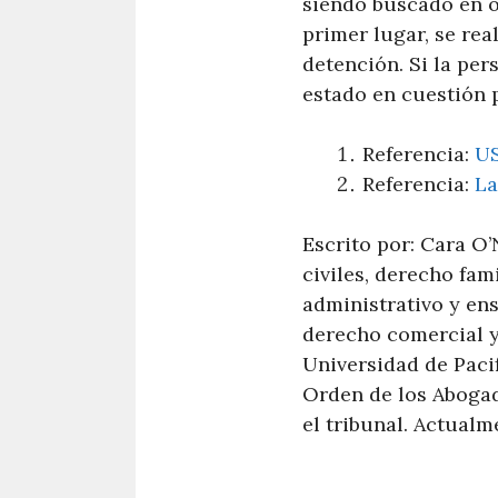
siendo buscado en o
primer lugar, se rea
detención. Si la pers
estado en cuestión p
Referencia:
US
Referencia:
La
Escrito por: Cara O’
civiles, derecho fa
administrativo y en
derecho comercial y
Universidad de Paci
Orden de los Abogad
el tribunal. Actualm