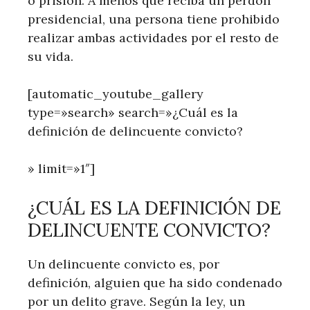
o prisión. A menos que reciba un perdón
presidencial, una persona tiene prohibido
realizar ambas actividades por el resto de
su vida.
[automatic_youtube_gallery
type=»search» search=»¿Cuál es la
definición de delincuente convicto?
» limit=»1″]
¿CUÁL ES LA DEFINICIÓN DE
DELINCUENTE CONVICTO?
Un delincuente convicto es, por
definición, alguien que ha sido condenado
por un delito grave. Según la ley, un