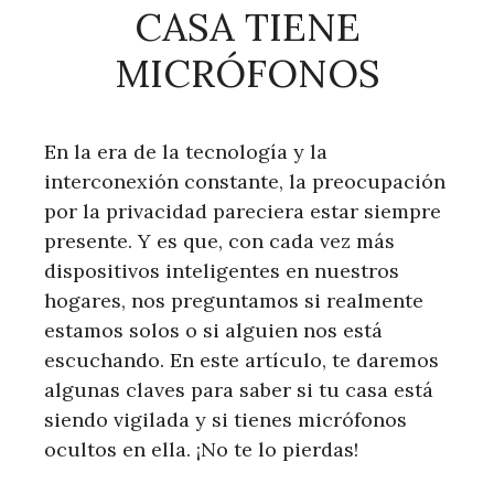
CASA TIENE
MICRÓFONOS
En la era de la tecnología y la
interconexión constante, la preocupación
por la privacidad pareciera estar siempre
presente. Y es que, con cada vez más
dispositivos inteligentes en nuestros
hogares, nos preguntamos si realmente
estamos solos o si alguien nos está
escuchando. En este artículo, te daremos
algunas claves para saber si tu casa está
siendo vigilada y si tienes micrófonos
ocultos en ella. ¡No te lo pierdas!