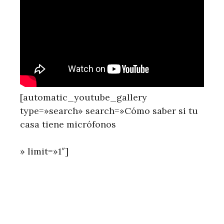
[automatic_youtube_gallery
type=»search» search=»Cómo saber si tu
casa tiene micrófonos
» limit=»1″]