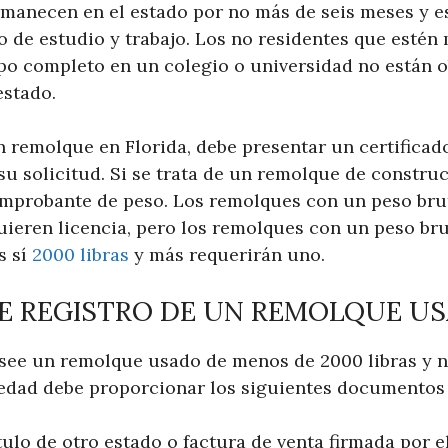
ermanecen en el estado por no más de seis meses y e
 de estudio y trabajo. Los no residentes que esté
po completo en un colegio o universidad no están o
estado.
n remolque en Florida, debe presentar un certificad
 su solicitud. Si se trata de un remolque de constru
mprobante de peso. Los remolques con un peso brut
quieren licencia, pero los remolques con un peso br
s sí
2000 libras
y más requerirán uno.
DE REGISTRO DE UN REMOLQUE U
ee un remolque usado de menos de 2000 libras y n
iedad debe proporcionar los siguientes documentos a
tulo de otro estado o factura de venta firmada por e