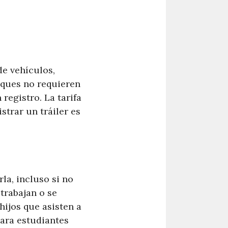
e vehículos,
lques no requieren
registro. La tarifa
strar un tráiler es
la, incluso si no
 trabajan o se
hijos que asisten a
para estudiantes