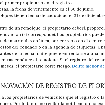
l primer propietario en el registro.
sas, la fecha de vencimiento es el 30 de junio.
lques tienen fecha de caducidad el 31 de diciembre
stro de un remolque, el propietario deberá proporci
 renovación (si corresponde). Los propietarios pued
n de matrículas en línea, por correo o en el centro 
stos del condado o en la agencia de etiquetas. Un
antes de la fecha límite puede enfrentarse a una mul
mientras conduce el remolque. Si el registro del re
meses, el propietario corre riesgo.
Delito menor d
ENOVACIÓN DE REGISTRO DE FLOR
a a los propietarios de vehículos que el registro o l
encer. Por lo tanto, no recibir la notificación no ex