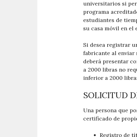
universitarios si p
programa acreditado
estudiantes de tiem
su casa móvil en el 
Si desea registrar u
fabricante al enviar
deberá presentar co
a 2000 libras no re
inferior a 2000 libra
SOLICITUD 
Una persona que pos
certificado de prop
Registro de tí