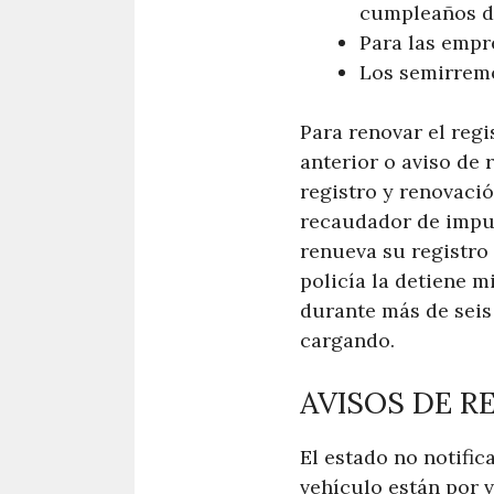
cumpleaños de
Para las empre
Los semirremo
Para renovar el regi
anterior o aviso de
registro y renovació
recaudador de impue
renueva su registro 
policía la detiene 
durante más de seis 
cargando.
AVISOS DE R
El estado no notific
vehículo están por v