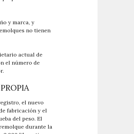
ño y marca, y
remolques no tienen
etario actual de
on el número de
r.
PROPIA
egistro, el nuevo
e fabricación y el
ueba del peso. El
 remolque durante la