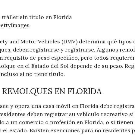
GettyImages
ety and Motor Vehicles (DMV) determina qué tipos d
ques, deben registrarse y registrarse. Algunos remo
un requisito de peso específico, pero todos requieren 
olque en el Estado del Sol depende de su peso. Regi
incluso si no tiene título.
E REMOLQUES EN FLORIDA
ee y opera una casa móvil en Florida debe registrar
 residentes deben registrar su vehículo recreativo si
 a un comercio o profesión en Florida, o si tienen 
n el estado. Existen exenciones para no residentes 