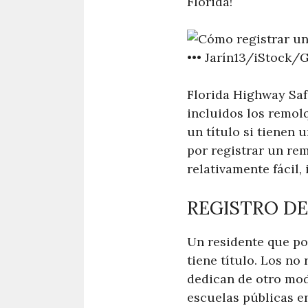
Florida!
•••
Jarín13/iStock/
Florida Highway Saf
incluidos los remol
un título si tienen 
por registrar un rem
relativamente fácil, 
REGISTRO D
Un residente que pos
tiene título. Los no
dedican de otro modo
escuelas públicas e