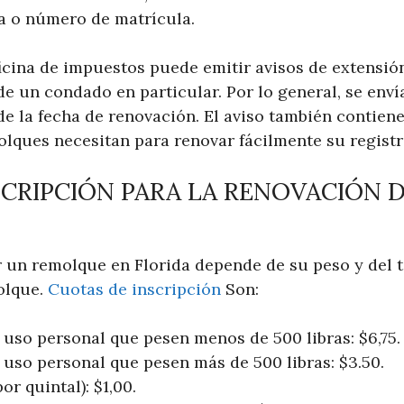
a o número de matrícula.
icina de impuestos puede emitir avisos de extensió
de un condado en particular. Por lo general, se env
e la fecha de renovación. El aviso también contiene
olques necesitan para renovar fácilmente su registr
SCRIPCIÓN PARA LA RENOVACIÓN 
ar un remolque en Florida depende de su peso y del 
olque.
Cuotas de inscripción
Son:
uso personal que pesen menos de 500 libras: $6,75.
uso personal que pesen más de 500 libras: $3.50.
r quintal): $1,00.