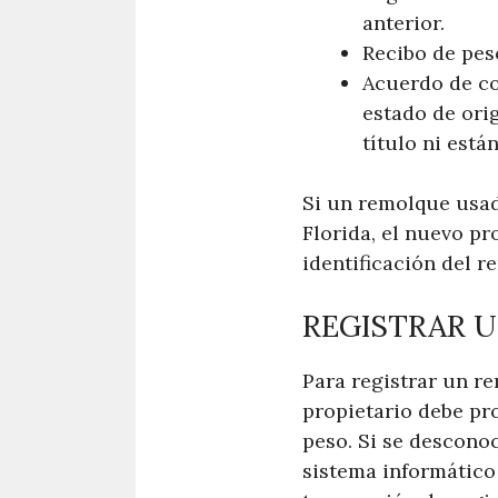
anterior.
Recibo de pes
Acuerdo de co
estado de ori
título ni está
Si un remolque usad
Florida, el nuevo p
identificación del r
REGISTRAR 
Para registrar un r
propietario debe pro
peso. Si se desconoc
sistema informático