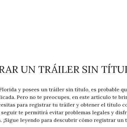
AR UN TRÁILER SIN TÍTU
Florida y posees un tráiler sin título, es probable 
icada. Pero no te preocupes, en este artículo te br
sitas para registrar tu tráiler y obtener el título 
 seguir te permitirá evitar problemas legales y dis
. ¡Sigue leyendo para descubrir cómo registrar un tr