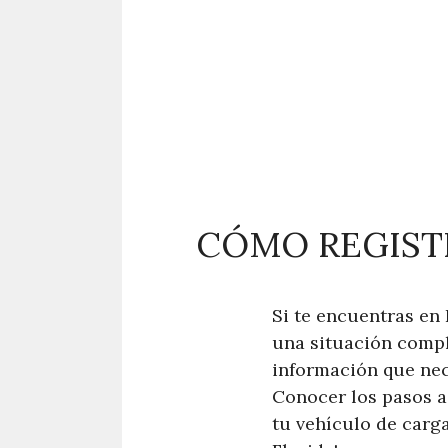
CÓMO REGISTR
Si te encuentras en 
una situación compl
información que nece
Conocer los pasos a
tu vehículo de carga