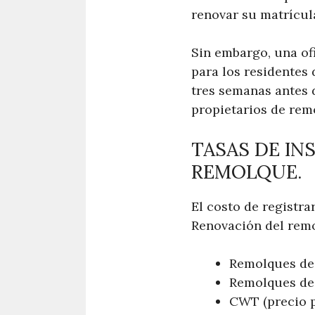
renovar su matrícul
Sin embargo, una of
para los residentes 
tres semanas antes d
propietarios de rem
TASAS DE IN
REMOLQUE.
El costo de registr
Renovación del rem
Remolques de 
Remolques de 
CWT (precio po