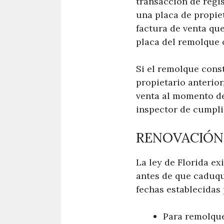
transacción de regi
una placa de propie
factura de venta qu
placa del remolque o
Si el remolque const
propietario anterior
venta al momento del
inspector de cumpli
RENOVACIÓN
La ley de Florida ex
antes de que caduqu
fechas establecidas 
Para remolques