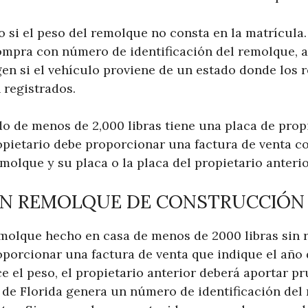
o si el peso del remolque no consta en la matrícula.
mpra con número de identificación del remolque, a
gen si el vehículo proviene de un estado donde los 
n registrados.
o de menos de 2,000 libras tiene una placa de propi
ropietario debe proporcionar una factura de venta c
emolque y su placa o la placa del propietario anterio
UN REMOLQUE DE CONSTRUCCIÓN 
emolque hecho en casa de menos de 2000 libras sin r
porcionar una factura de venta que indique el año d
e el peso, el propietario anterior deberá aportar pr
 de Florida genera un número de identificación del