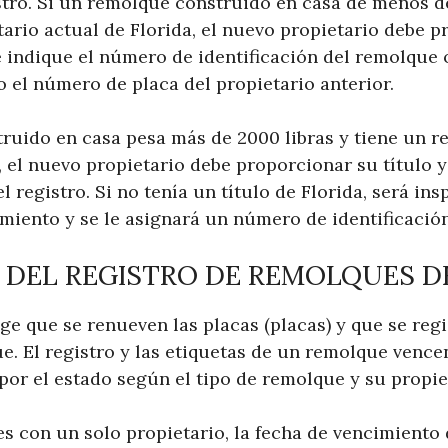
stro. Si un remolque construido en casa de menos de
tario actual de Florida, el nuevo propietario debe 
e indique el número de identificación del remolque
 el número de placa del propietario anterior.
ruido en casa pesa más de 2000 libras y tiene un re
, el nuevo propietario debe proporcionar su título 
 registro. Si no tenía un título de Florida, será in
miento y se le asignará un número de identificació
 DEL REGISTRO DE REMOLQUES D
ige que se renueven las placas (placas) y que se re
e. El registro y las etiquetas de un remolque vence
por el estado según el tipo de remolque y su propie
 con un solo propietario, la fecha de vencimiento d