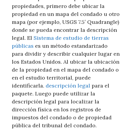
propiedades, primero debe ubicar la
propiedad en un mapa del condado u otro
mapa (por ejemplo, USGS 7.5′ Quadrangle)
donde se pueda encontrar la descripción
legal. El
Sistema de estudio de tierras
públicas
es un método estandarizado
para dividir y describir cualquier lugar en
los Estados Unidos. Al ubicar la ubicación
de la propiedad en el mapa del condado o
en el estudio territorial, puede
identificarla.
descripción legal
para el
paquete. Luego puede utilizar la
descripción legal para localizar la
dirección física en los registros de
impuestos del condado o de propiedad
pública del tribunal del condado.