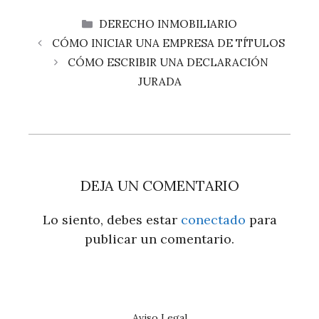
CATEGORÍAS
DERECHO INMOBILIARIO
CÓMO INICIAR UNA EMPRESA DE TÍTULOS
CÓMO ESCRIBIR UNA DECLARACIÓN
JURADA
DEJA UN COMENTARIO
Lo siento, debes estar
conectado
para
publicar un comentario.
Aviso Legal