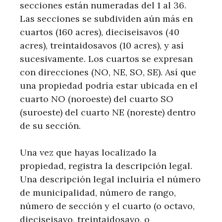
secciones están numeradas del 1 al 36.
Las secciones se subdividen aún más en
cuartos (160 acres), dieciseisavos (40
acres), treintaidosavos (10 acres), y así
sucesivamente. Los cuartos se expresan
con direcciones (NO, NE, SO, SE). Así que
una propiedad podría estar ubicada en el
cuarto NO (noroeste) del cuarto SO
(suroeste) del cuarto NE (noreste) dentro
de su sección.
Una vez que hayas localizado la
propiedad, registra la descripción legal.
Una descripción legal incluiría el número
de municipalidad, número de rango,
número de sección y el cuarto (o octavo,
dieciseisavo, treintaidosavo, o